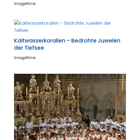
Imagefilme
Kaltwasserkorallen – Bedrohte Juwelen
der Tiefsee
Imagefilme