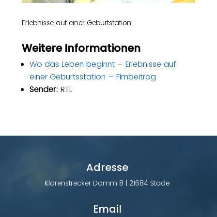
Erlebnisse auf einer Geburtstation
Weitere Informationen
Wo das Leben beginnt – Erlebnisse auf
einer Geburtsstation – Fimbeitrag
Sender:
RTL
Adresse
Klarenstrecker Damm 8 | 21684 Stade
Email