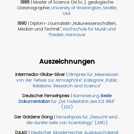
1986
| Master of Science (M.Sc.), geologische
Ozeanographie,
University of Washington, Seattle,
USA
1990
| Diplom-Journalistin „Naturwissenschaften,
Medizin und Technik“,
Hochschule für Musik und
Theater, Hannover
Auszeichnungen
Intermedia-Globe-Silver
|
Filmpreis für „Meerwissen
von der Tiefsee zur Atmosphäre“, Kategorie „Public
Relations: Research and Science“
Deutscher Fernsehpreis
|
Nominierung
Beste
Dokumentation
für „Die Todesfahrt des ICE 884“
(ZDF)
Der Goldene Gong
|
Fernsehpreis für „Gesucht wird…
die dunkle Seite von Scientology“ (ARD)
DAAD
|
Deutscher Akademischer Austauschdienst