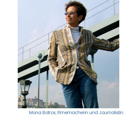
Mona Botros, FImemacherin und Journalistin